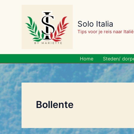
Ga
naar
de
Solo Italia
inhoud
Tips voor je reis naar Italië
Home
Steden/ dorp
Bollente