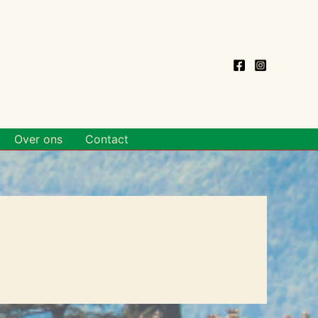
Over ons
Contact