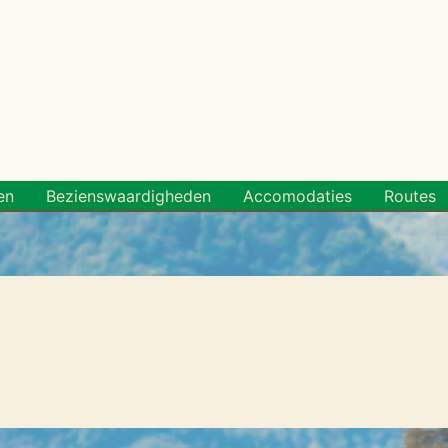
Categorieën
en
Bezienswaardigheden
Accomodaties
Routes