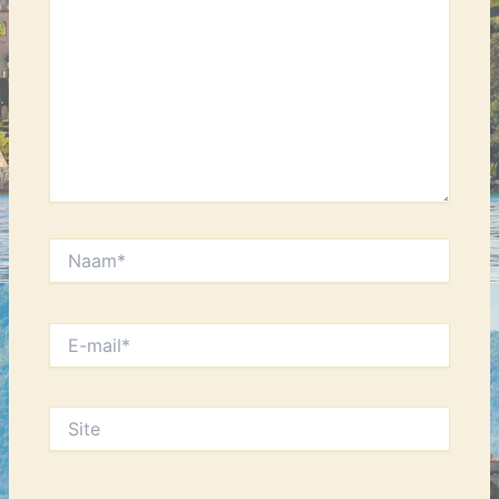
Naam*
E-
mail*
Site