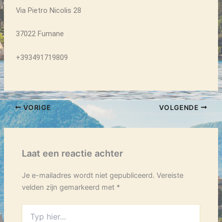
Via Pietro Nicolis 28
37022 Fumane
+393491719809
VORIGE
VOLGENDE
Laat een reactie achter
Je e-mailadres wordt niet gepubliceerd.
Vereiste
velden zijn gemarkeerd met
*
Typ
hier...