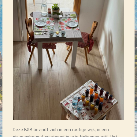
Deze B&B bevindt zich in een rustige wijk, in een
nieuwgebouwd, vrijstaand huis in Italiaanse stijl. Het