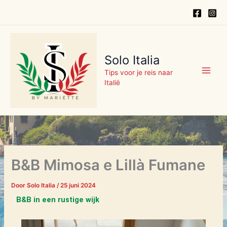
Categorieën
Ga
naar
de
inhoud
Solo Italia
Tips voor je reis naar
Italië
B&B Mimosa e Lillà Fumane
Door
Solo Italia
/
25 juni 2024
B&B in een rustige wijk