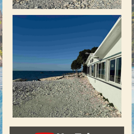
Display
content