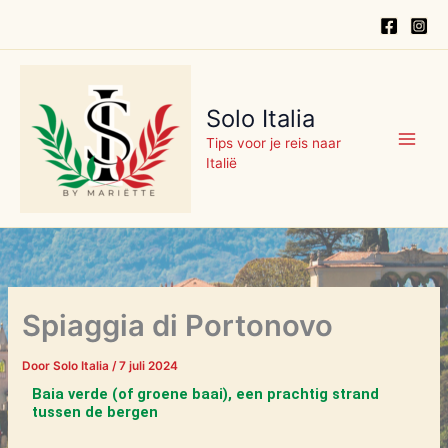
Categorieën
Ga
naar
de
inhoud
Solo Italia
Tips voor je reis naar
Italië
Spiaggia di Portonovo
Door
Solo Italia
/
7 juli 2024
Baia verde (of groene baai), een prachtig strand
tussen de bergen