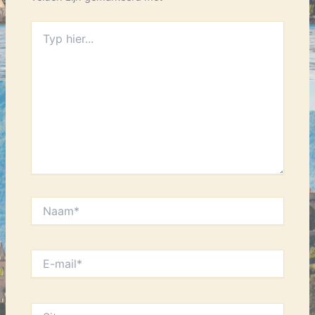
Typ
hier...
Naam*
E-
mail*
Site