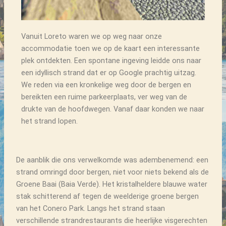
Vanuit Loreto waren we op weg naar onze
accommodatie toen we op de kaart een interessante
plek ontdekten. Een spontane ingeving leidde ons naar
een idyllisch strand dat er op Google prachtig uitzag.
We reden via een kronkelige weg door de bergen en
bereikten een ruime parkeerplaats, ver weg van de
drukte van de hoofdwegen. Vanaf daar konden we naar
het strand lopen.
De aanblik die ons verwelkomde was adembenemend: een
strand omringd door bergen, niet voor niets bekend als de
Groene Baai (Baia Verde). Het kristalheldere blauwe water
stak schitterend af tegen de weelderige groene bergen
van het Conero Park. Langs het strand staan
verschillende strandrestaurants die heerlijke visgerechten